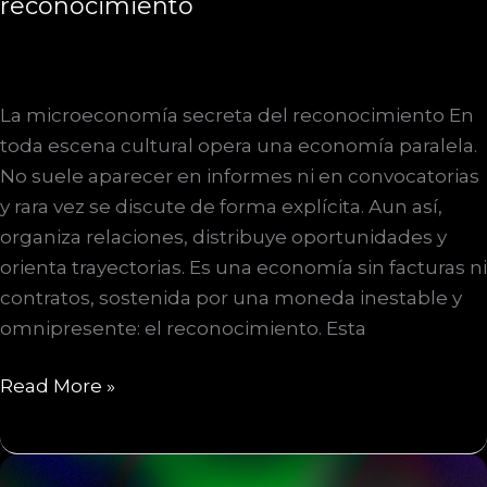
reconocimiento
La microeconomía secreta del reconocimiento En
toda escena cultural opera una economía paralela.
No suele aparecer en informes ni en convocatorias
y rara vez se discute de forma explícita. Aun así,
organiza relaciones, distribuye oportunidades y
orienta trayectorias. Es una economía sin facturas ni
contratos, sostenida por una moneda inestable y
omnipresente: el reconocimiento. Esta
La
Read More »
microeconomía
secreta
del