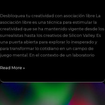
Desbloquea tu creatividad con asociación libre La
asociación libre es una técnica para estimular la
creatividad que se ha mantenido vigente desde los
surrealistas hasta los creativos de Silicon Valley. Es
una puerta abierta para explorar lo inesperado y
para transformar lo cotidiano en un campo de
juego mental. En el contexto de un laboratorio
Desbloquea
Read More »
tu
creatividad
con
asociación
libre